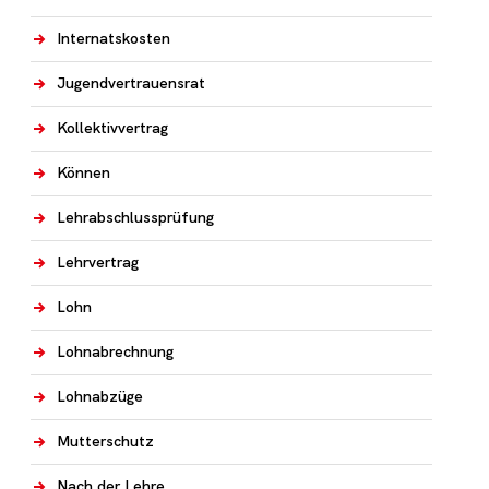
Internatskosten
Jugendvertrauensrat
Kollektivvertrag
Können
Lehrabschlussprüfung
Lehrvertrag
Lohn
Lohnabrechnung
Lohnabzüge
Mutterschutz
Nach der Lehre