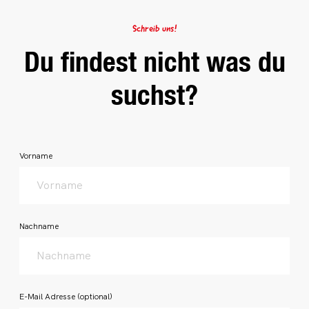
Schreib uns!
Du findest nicht was du
suchst?
honeypot
Vorname
Nachname
E-Mail Adresse
(optional)